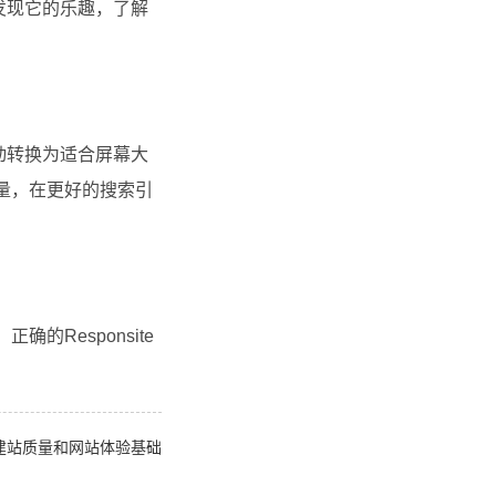
发现它的乐趣，了解
动转换为适合屏幕大
流量，在更好的搜索引
Responsite
。
建站质量和网站体验基础