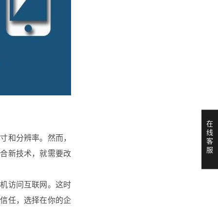
在
线
尺寸和分辨率。然而，
客
服
配合新技术，就需要改
算机访问互联网。这时
立信任，选择在你的企