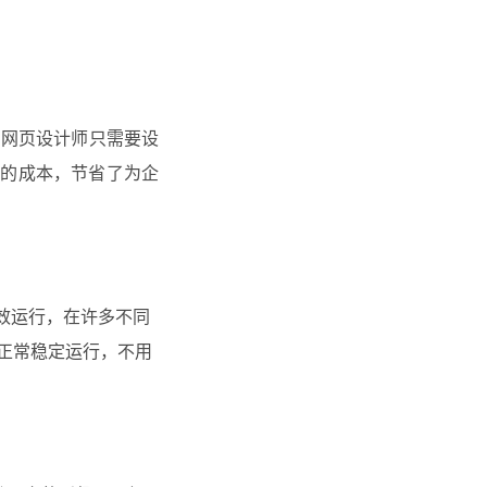
助网页设计师只需要设
计的成本，节省了为企
效运行，在许多不同
以正常稳定运行，不用