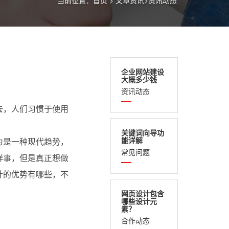
当前位置：
首页
>
文章资讯
>
资讯动态
企业网站建设
大概多少钱
资讯动态
去，人们习惯于使用
关键词向导功
能详解
为是一种现代趋势，
常见问题
鲜事，但是真正想做
计的优势有哪些，不
网页设计包含
哪些设计元
素？
合作动态