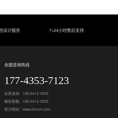
原创设计服务
7×24小时售后支持
全国咨询热线
177-4353-7123
业务咨询：188-5412-3535
微信客服：188-5412-3535
官方网站：www.dzncm.com