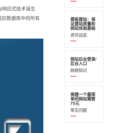
当响应式技术诞生
适应数据库中的所有
模板建站：保
证建站质量和
网站体验基础
资讯动态
网站后台登录/
后台入口
网络知识
搭建一个最简
单的网站需要
75元
常见问题