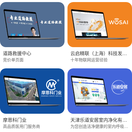
道路救援中心
云启精联（上海）科技发展有限公司
竞价单页面
十年物联网运营径验
摩恩科门业
天津乐道安居室内净化有限公司
高品质医用门服务商
为您创造洁净健康的室内呼吸环境