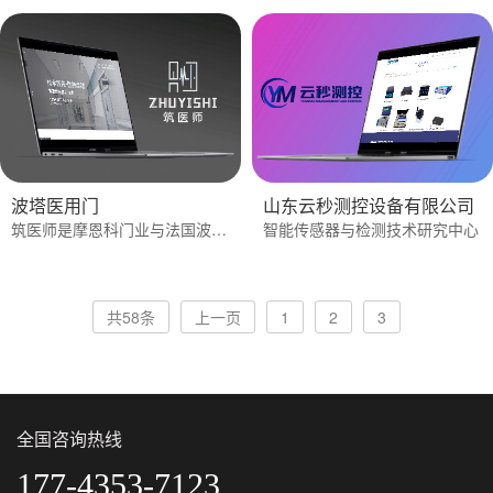
波塔医用门
山东云秒测控设备有限公司
筑医师是摩恩科门业与法国波塔公司共同打造的高端医用门类系统品牌
智能传感器与检测技术研究中心
共58条
上一页
1
2
3
全国咨询热线
177-4353-7123