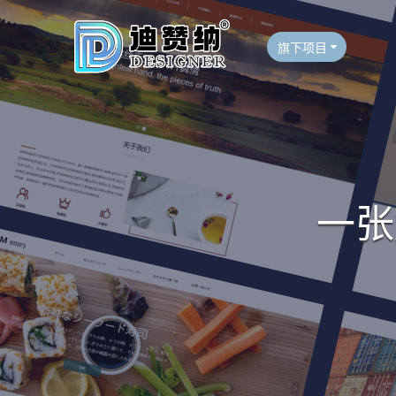
旗下项目
一张