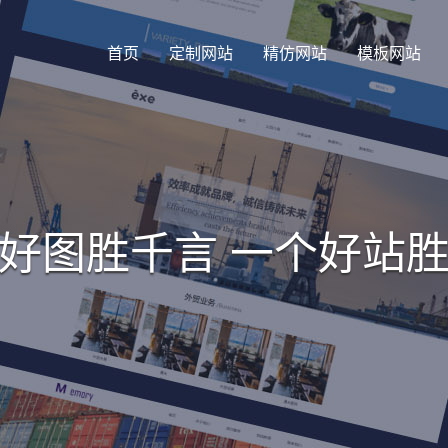
首页
定制网站
精仿网站
模板网站
好图胜千言 一个好站