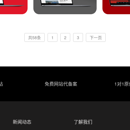
共58条
1
2
3
下一页
站
免费网站代备案
1对1
新闻动态
了解我们