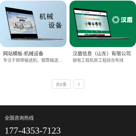
网站模板-机械设备
汉盾信息（山东）有限公司
专注于网带输送机、辊筒输送机的全国性输送设备生产销售企业
弱电工程机房工程综合布线
共2条
1
全国咨询热线
177-4353-7123