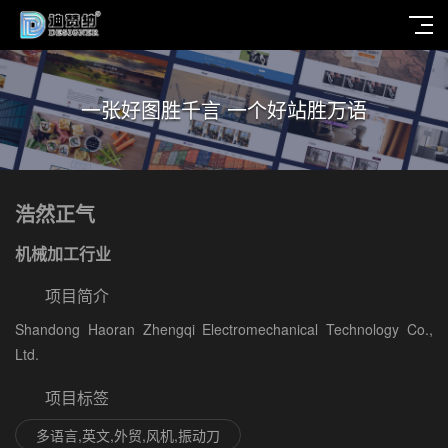
一张好图胜千言 一个好站胜万语
浩然正气
机械加工行业
项目简介
Shandong Haoran Zhengqi Electromechanical Technology Co.,
Ltd.
项目标签
多语言,英文,外贸,风机,振动刀