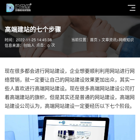
高端建站的七个步骤
时间：2022-11-25 14:45:38
当前位置：
首页
>
文章资讯
>
网络知识
点击：
次
信息来源：创始人
0
现在很多都会进行网站建设，企业想要顺利利用网站进行网
络营销，就一定要让自己的网站建设效果更加出众，其实一
些人喜欢进行高端网站建设。现在很多高端网站建设公司打
着高端建站的旗帜，但是其实还是普通的网站建设，高端网
站建设公司认为，高端网站建设一定要经历以下七个阶段。