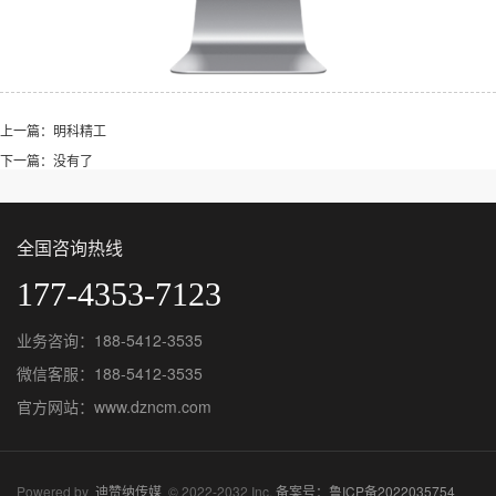
上一篇：明科精工
下一篇：没有了
全国咨询热线
177-4353-7123
业务咨询：188-5412-3535
微信客服：188-5412-3535
官方网站：www.dzncm.com
Powered by
迪赞纳传媒
© 2022-2032 Inc.
备案号：鲁ICP备2022035754