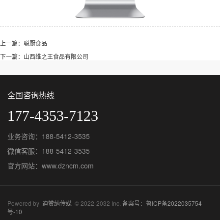
上一篇：聪厨食品
下一篇：山西维之王食品有限公司
全国咨询热线
177-4353-7123
业务咨询：188-5412-3535
微信客服：188-5412-3535
官方网站：www.dzncm.com
Powered by
迪赞纳传媒
© 2022-2032 Inc.
备案号：鲁ICP备2022035754
号-10