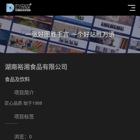
一张好图胜千言 一个好站胜万语
湖南裕湘食品有限公司
食品及饮料
项目简介
匠心品质 始于1988
项目标签
浏览：
0